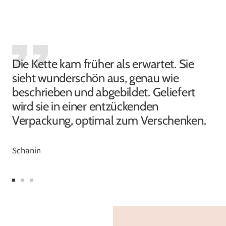
Die Kette kam früher als erwartet. Sie
sieht wunderschön aus, genau wie
beschrieben und abgebildet. Geliefert
wird sie in einer entzückenden
Verpackung, optimal zum Verschenken.
Schanin
Zur
Zur
Zur
Slide
Slide
Slide
1
2
3