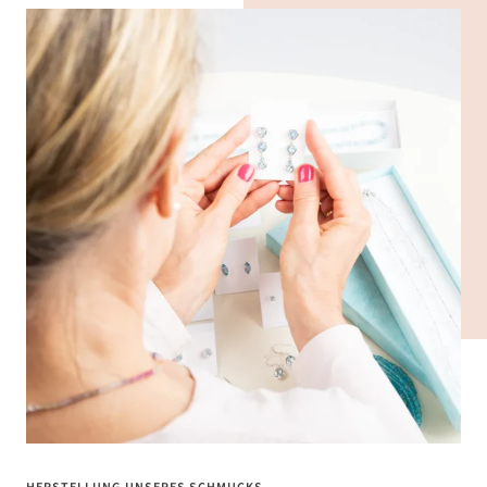
gehen
gehen
gehen