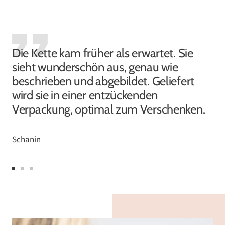
Die Kette kam früher als erwartet. Sie
sieht wunderschön aus, genau wie
beschrieben und abgebildet. Geliefert
wird sie in einer entzückenden
Verpackung, optimal zum Verschenken.
Schanin
Zur
Zur
Zur
Slide
Slide
Slide
1
2
3
gehen
gehen
gehen