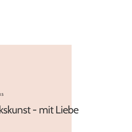
KS
skunst - mit Liebe