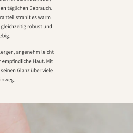
den täglichen Gebrauch.
ranteil strahlt es warm
 gleichzeitig robust und
ebig.
allergen, angenehm leicht
r empfindliche Haut. Mit
 seinen Glanz über viele
hinweg.