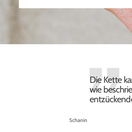
Die Kette ka
wie beschrie
entzückende
Schanin