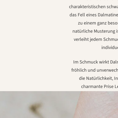
charakteristischen schw
das Fell eines Dalmatin
zu einem ganz beson
natürliche Musterung i
verleiht jedem Schmuc
individu
Im Schmuck wirkt Dal
fröhlich und unverwechse
die Natürlichkeit, I
charmante Prise L