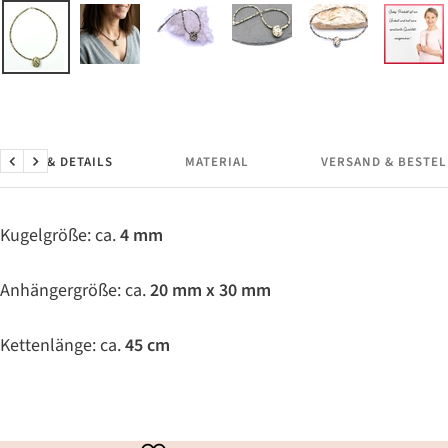
MASSE & DETAILS
MATERIAL
VERSAND & BESTE
Zurück
Weiter
Kugelgröße: ca.
4 mm
Anhängergröße: ca.
20 mm x 30 mm
Kettenlänge: ca.
45 cm