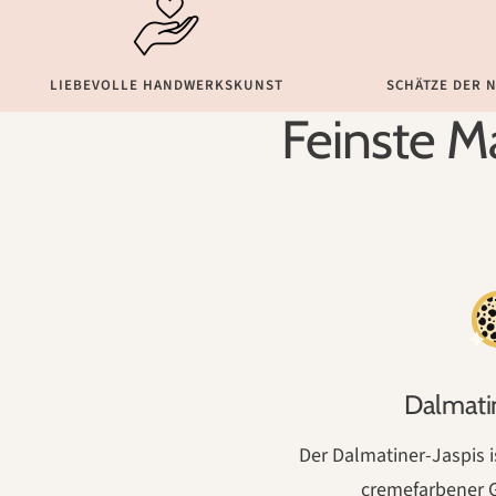
LIEBEVOLLE HANDWERKSKUNST
SCHÄTZE DER 
Feinste Ma
Dalmatin
Der Dalmatiner-Jaspis i
cremefarbener 