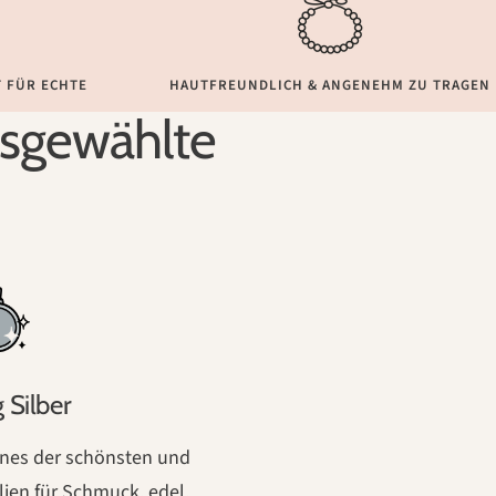
 FÜR ECHTE
HAUTFREUNDLICH & ANGENEHM ZU TRAGEN
ausgewählte
g Silber
 eines der schönsten und
lien für Schmuck, edel,