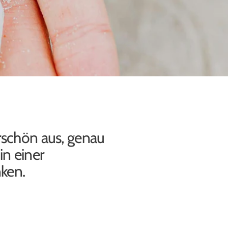
erschön aus, genau
in einer
ken.