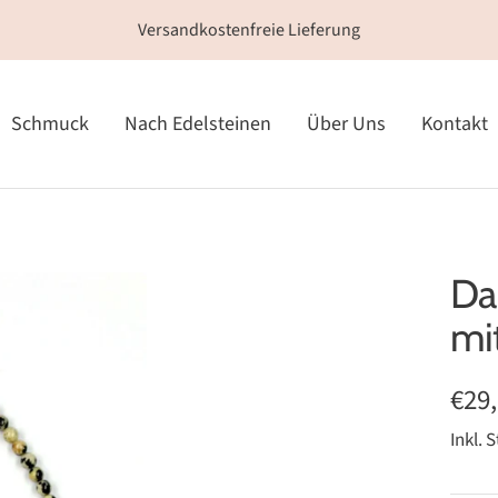
Versandkostenfreie Lieferung
Schmuck
Nach Edelsteinen
Über Uns
Kontakt
Da
mi
Ang
€29
Inkl. 