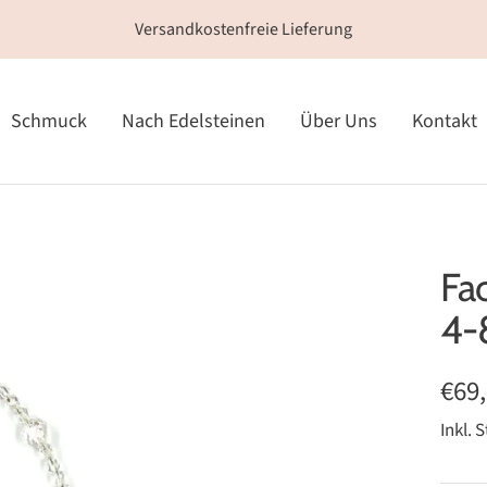
Versandkostenfreie Lieferung
Schmuck
Nach Edelsteinen
Über Uns
Kontakt
Fac
4
Ang
€69
Inkl. 