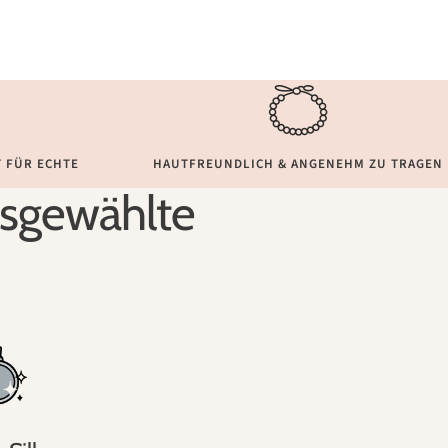
 FÜR ECHTE
HAUTFREUNDLICH & ANGENEHM ZU TRAGEN
ausgewählte