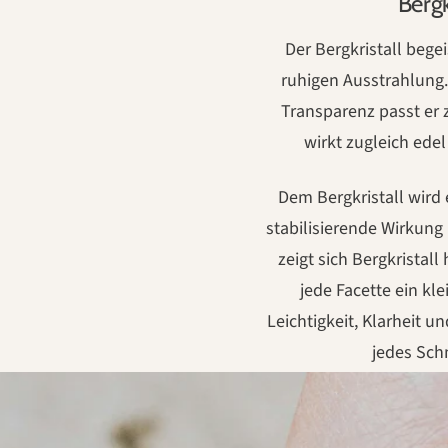
Bergk
Der Bergkristall begei
ruhigen Ausstrahlung.
Transparenz passt er 
wirkt zugleich ede
Dem Bergkristall wird
stabilisierende Wirkun
zeigt sich Bergkristall 
jede Facette ein kle
Leichtigkeit, Klarheit un
jedes Sch