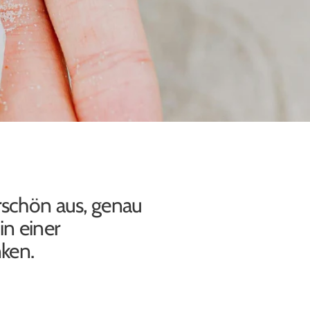
erschön aus, genau
in einer
ken.