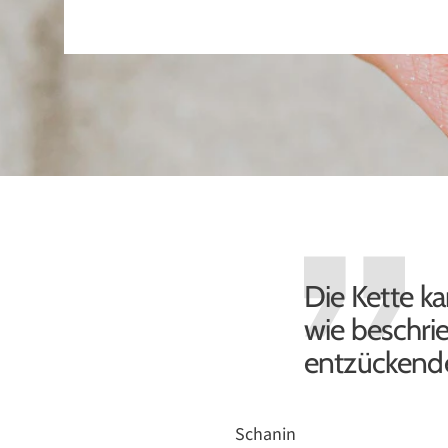
Die Kette ka
wie beschrie
entzückende
Schanin