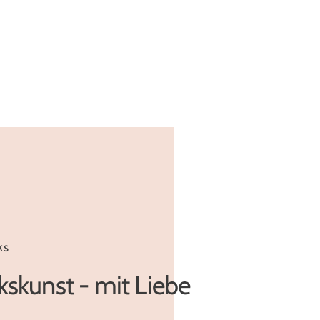
KS
skunst - mit Liebe