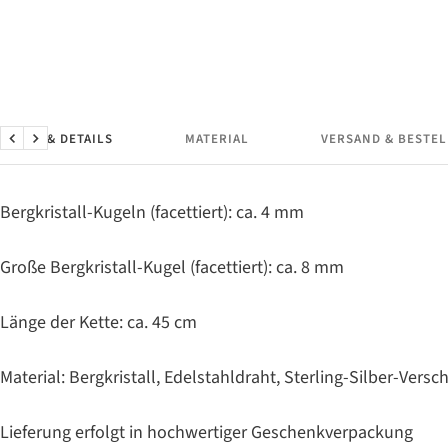
MASSE & DETAILS
MATERIAL
VERSAND & BESTE
Zurück
Weiter
Bergkristall-Kugeln (facettiert): ca. 4 mm
Große Bergkristall-Kugel (facettiert): ca. 8 mm
Länge der Kette: ca. 45 cm
Material: Bergkristall, Edelstahldraht, Sterling-Silber-Versc
Lieferung erfolgt in hochwertiger Geschenkverpackung