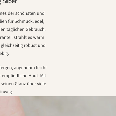
g Silber
 eines der schönsten und
lien für Schmuck, edel,
den täglichen Gebrauch.
ranteil strahlt es warm
 gleichzeitig robust und
ebig.
allergen, angenehm leicht
r empfindliche Haut. Mit
 seinen Glanz über viele
hinweg.