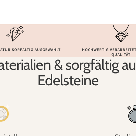
NATUR SORFÄLTIG AUSGEWÄHLT
HOCHWERTIG VERARBEITET
QUALITÄT
terialien & sorgfältig 
Edelsteine