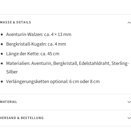
MASSE & DETAILS
Aventurin-Walzen: ca. 4 × 13 mm
Bergkristall-Kugeln: ca. 4 mm
Länge der Kette: ca. 45 cm
Materialien: Aventurin, Bergkristall, Edelstahldraht, Sterling-
Silber
Verlängerungsketten optional: 6 cm oder 8 cm
MATERIAL
VERSAND & BESTELLUNG