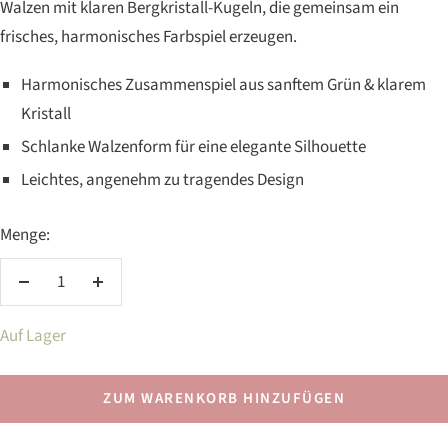
Walzen mit klaren Bergkristall-Kugeln, die gemeinsam ein
frisches, harmonisches Farbspiel erzeugen.
Harmonisches Zusammenspiel aus sanftem Grün & klarem
Kristall
Schlanke Walzenform für eine elegante Silhouette
Leichtes, angenehm zu tragendes Design
Menge:
Menge
Menge
verringern
erhöhen
Auf Lager
ZUM WARENKORB HINZUFÜGEN