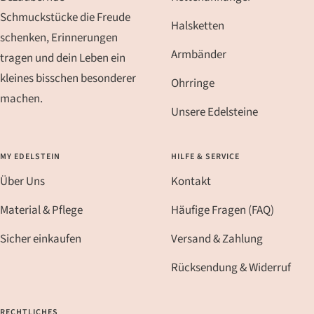
gehen
gehen
gehen
gehen
Schmuckstücke die Freude
Halsketten
schenken, Erinnerungen
Armbänder
tragen und dein Leben ein
kleines bisschen besonderer
Ohrringe
machen.
Unsere Edelsteine
MY EDELSTEIN
HILFE & SERVICE
Über Uns
Kontakt
Material & Pflege
Häufige Fragen (FAQ)
Sicher einkaufen
Versand & Zahlung
Rücksendung & Widerruf
RECHTLICHES